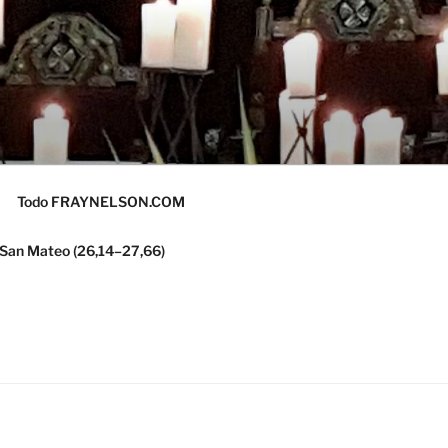
Todo FRAYNELSON.COM
 San Mateo (26,14–27,66)