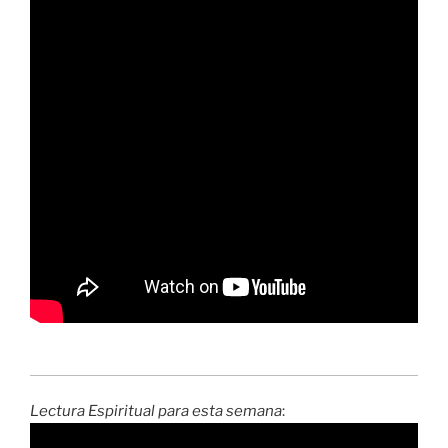
Lectura Espiritual para esta semana
: