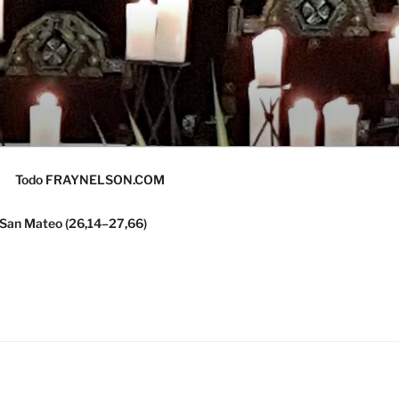
Todo FRAYNELSON.COM
 San Mateo (26,14–27,66)