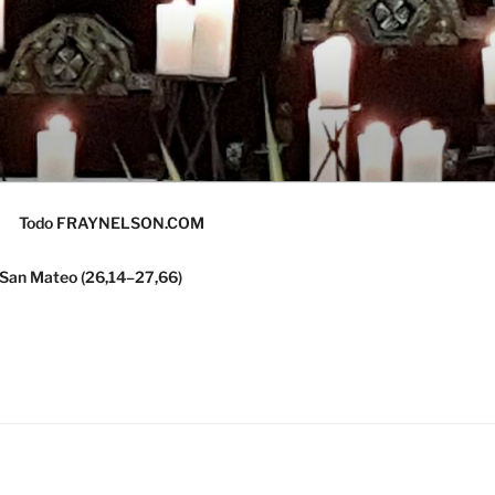
Todo FRAYNELSON.COM
 San Mateo (26,14–27,66)