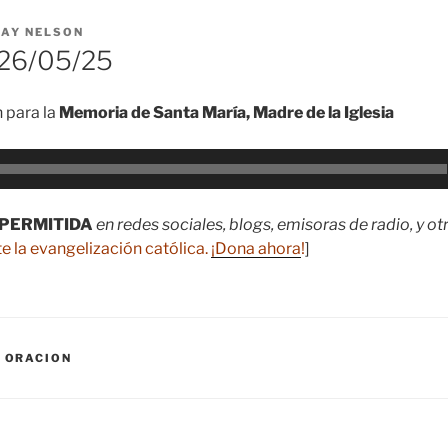
RAY NELSON
26/05/25
 para la
Memoria de Santa María, Madre de la Iglesia
PERMITIDA
en redes sociales, blogs, emisoras de radio, y o
e la evangelización católica.
¡Dona ahora
!
]
,
ORACION