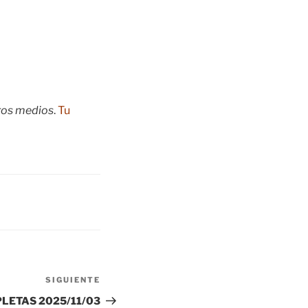
tros medios
.
Tu
SIGUIENTE
Siguiente
entrada
LETAS 2025/11/03