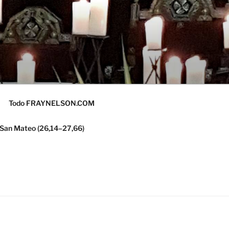
Todo FRAYNELSON.COM
 San Mateo (26,14–27,66)