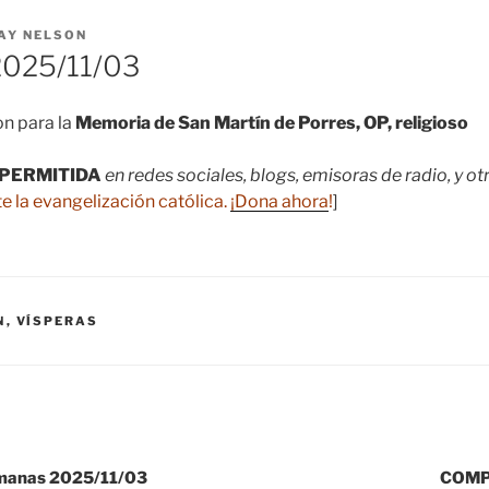
AY NELSON
025/11/03
n para la
Memoria de San Martín de Porres, OP, religioso
PERMITIDA
en redes sociales, blogs, emisoras de radio, y o
e la evangelización católica.
¡Dona ahora
!
]
N
,
VÍSPERAS
manas 2025/11/03
COMP