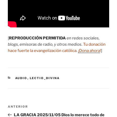
[
REPRODUCCIÓN PERMITIDA
en redes sociales,
blogs, emisoras de radio, y otros medios
.
Tu donación
hace fuerte la evangelización católica.
¡Dona ahora
!
]
CATEGORÍAS
AUDIO
,
LECTIO_DIVINA
Navegación
Entrada
ANTERIOR
de
anterior:
LA GRACIA 2025/11/05 Dios lo merece todo de