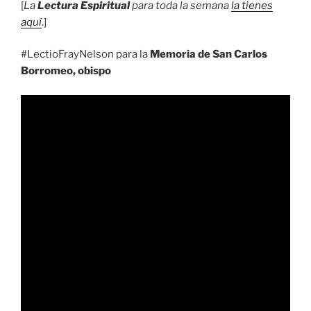
[
La
Lectura Espiritual
para toda la semana
la tienes
aquí
.]
#LectioFrayNelson para la
Memoria de San Carlos
Borromeo, obispo