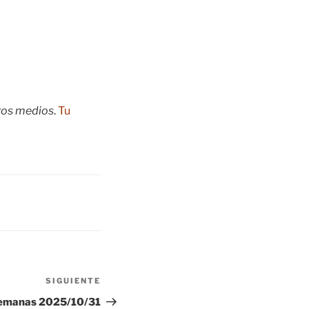
tros medios
.
Tu
SIGUIENTE
Siguiente
entrada
Semanas 2025/10/31