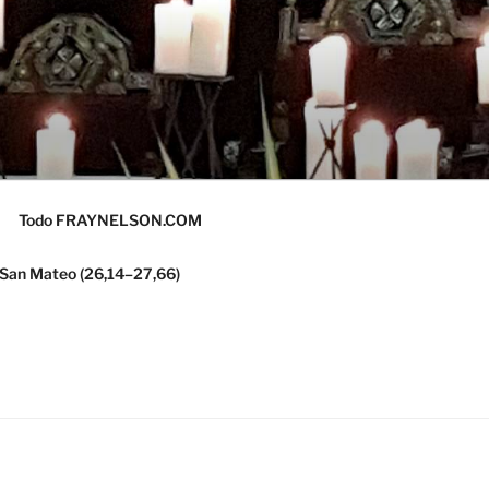
Todo FRAYNELSON.COM
 San Mateo (26,14–27,66)