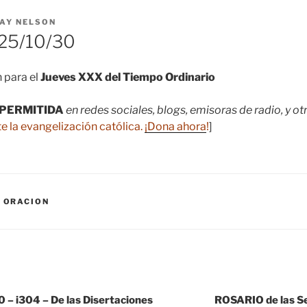
AY NELSON
25/10/30
 para el
Jueves XXX del Tiempo Ordinario
PERMITIDA
en redes sociales, blogs, emisoras de radio, y o
e la evangelización católica.
¡Dona ahora
!
]
,
ORACION
– i304 – De las Disertaciones
ROSARIO de las 