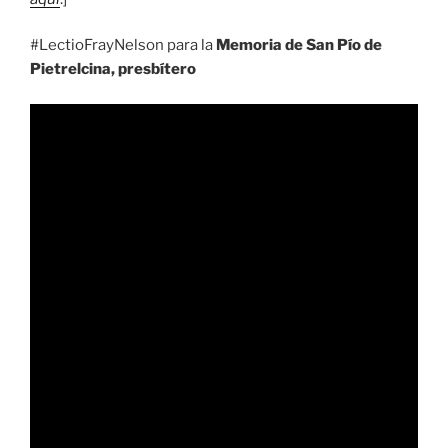
#LectioFrayNelson para la
Memoria de San Pío de
Pietrelcina, presbítero