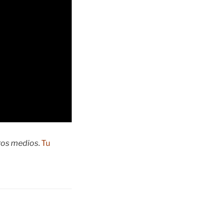
tros medios
.
Tu