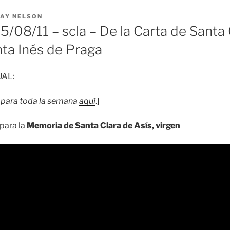
AY NELSON
08/11 – scla – De la Carta de Santa 
nta Inés de Praga
UAL:
para toda la semana
aquí
.]
para la
Memoria de Santa Clara de Asís, virgen