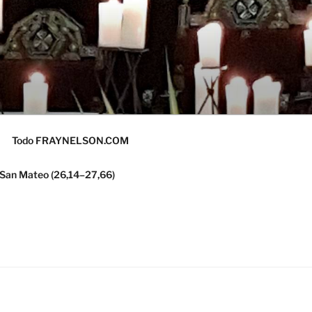
Todo FRAYNELSON.COM
 San Mateo (26,14–27,66)