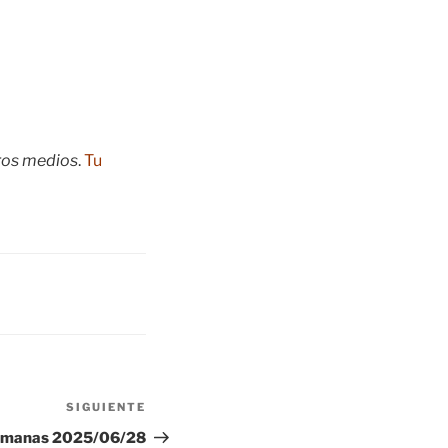
tros medios
.
Tu
SIGUIENTE
Siguiente
entrada
emanas 2025/06/28