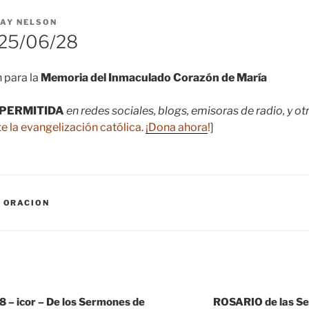
AY NELSON
25/06/28
 para la
Memoria del Inmaculado Corazón de María
PERMITIDA
en redes sociales, blogs, emisoras de radio, y o
e la evangelización católica.
¡Dona ahora
!
]
,
ORACION
– icor – De los Sermones de
ROSARIO de las S