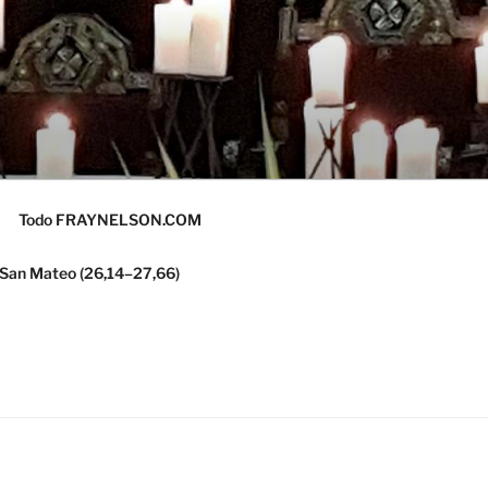
Todo FRAYNELSON.COM
 San Mateo (26,14–27,66)