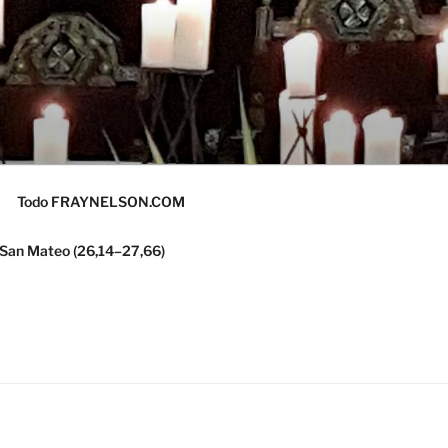
Todo FRAYNELSON.COM
 San Mateo (26,14–27,66)