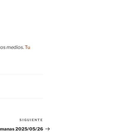
tros medios
.
Tu
SIGUIENTE
Siguiente
entrada
emanas 2025/05/26