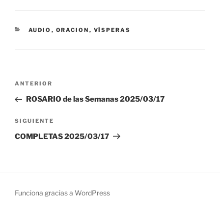
CATEGORÍAS
AUDIO
,
ORACION
,
VÍSPERAS
Navegación
Entrada
ANTERIOR
de
anterior:
ROSARIO de las Semanas 2025/03/17
entradas
Siguiente
SIGUIENTE
entrada
COMPLETAS 2025/03/17
Funciona gracias a WordPress