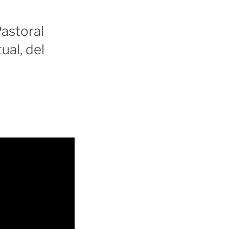
astoral
ual, del