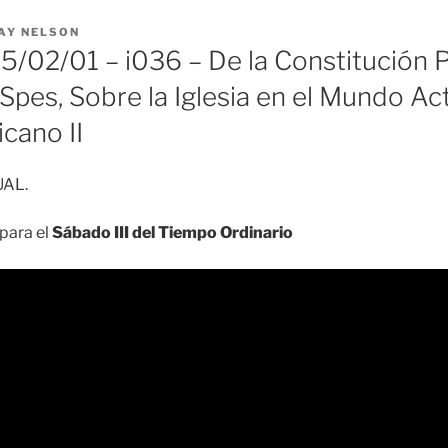
AY NELSON
/02/01 – i036 – De la Constitución P
pes, Sobre la Iglesia en el Mundo Act
icano II
UAL.
para el
Sábado III del Tiempo Ordinario