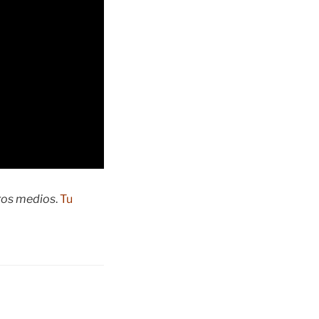
tros medios
.
Tu