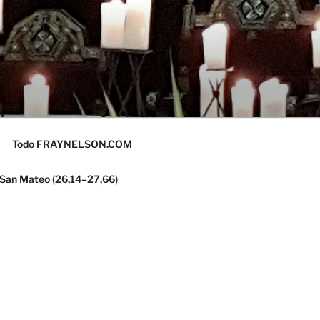
Todo FRAYNELSON.COM
 San Mateo (26,14–27,66)