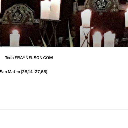
Todo FRAYNELSON.COM
 San Mateo (26,14–27,66)