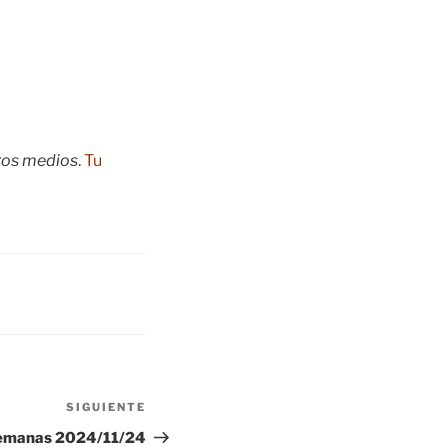
tros medios
.
Tu
SIGUIENTE
Siguiente
entrada
Semanas 2024/11/24