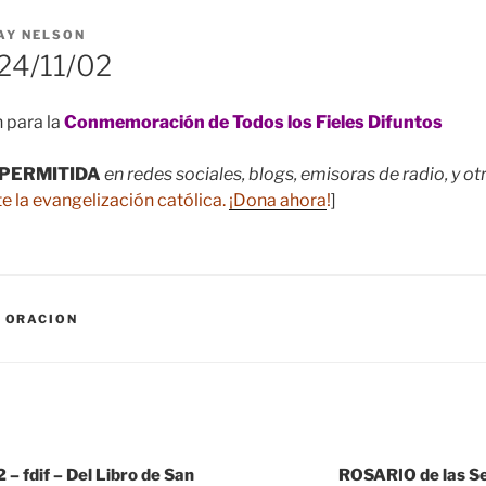
AY NELSON
24/11/02
 para la
Conmemoración de Todos los Fieles Difuntos
PERMITIDA
en redes sociales, blogs, emisoras de radio, y o
e la evangelización católica.
¡Dona ahora
!
]
,
ORACION
 fdif – Del Libro de San
ROSARIO de las 