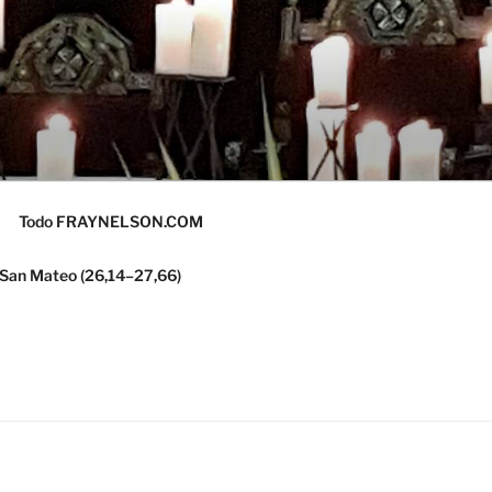
Todo FRAYNELSON.COM
 San Mateo (26,14–27,66)