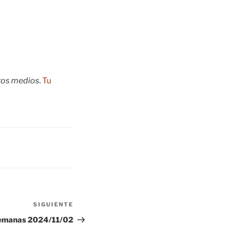
tros medios
.
Tu
SIGUIENTE
Siguiente
entrada
Semanas 2024/11/02