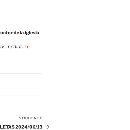
ctor de la Iglesia
tros medios
.
Tu
SIGUIENTE
Siguiente
entrada
LETAS 2024/06/13