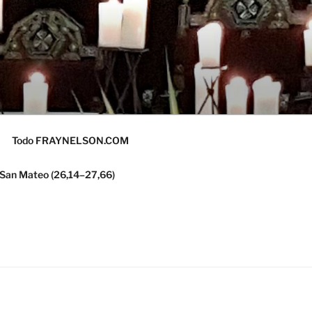
Todo FRAYNELSON.COM
 San Mateo (26,14–27,66)