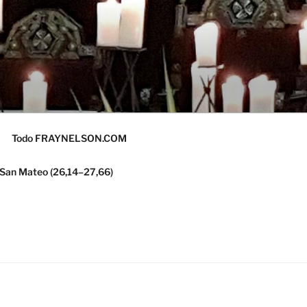
Todo FRAYNELSON.COM
 San Mateo (26,14–27,66)