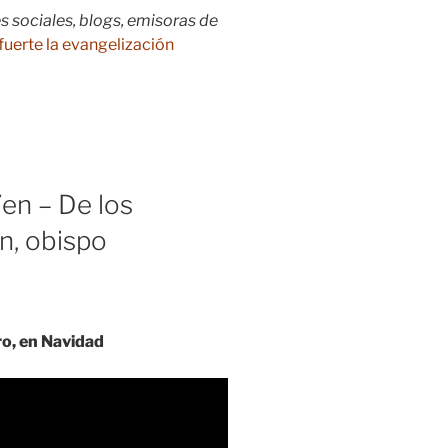
s sociales, blogs, emisoras de
fuerte la evangelización
en – De los
n, obispo
ro, en Navidad