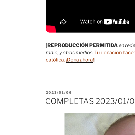
[
REPRODUCCIÓN PERMITIDA
en rede
radio, y otros medios
.
Tu donación hace 
católica.
¡Dona ahora
!
]
PUBLICADO
2023/01/06
EL
COMPLETAS 2023/01/0