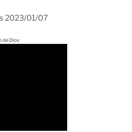
s 2023/01/07
o de Dios