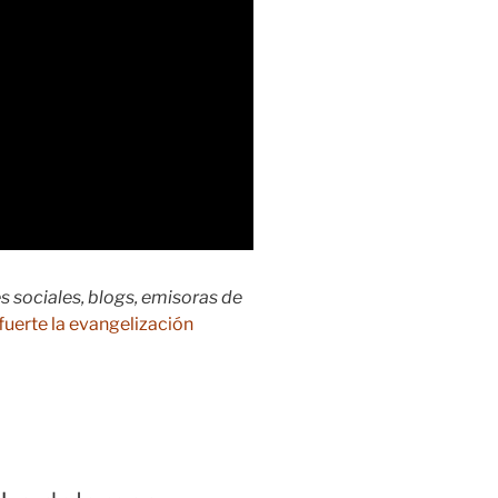
s sociales, blogs, emisoras de
fuerte la evangelización