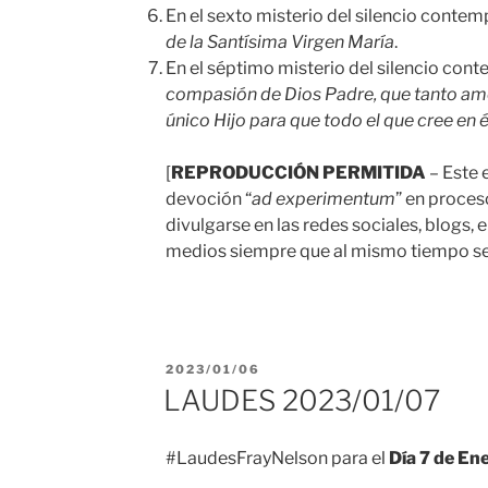
En el sexto misterio del silencio cont
de la Santísima Virgen María
.
En el séptimo misterio del silencio co
compasión de Dios Padre, que tanto amó
único Hijo para que todo el que cree en 
[
REPRODUCCIÓN PERMITIDA
– Este 
devoción “
ad experimentum
” en proces
divulgarse en las redes sociales, blogs, 
medios siempre que al mismo tiempo se 
PUBLICADO
2023/01/06
EL
LAUDES 2023/01/07
#LaudesFrayNelson para el
Día 7 de En