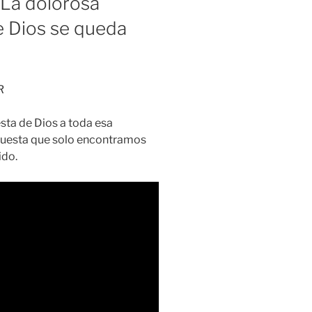
La dolorosa
e Dios se queda
R
sta de Dios a toda esa
puesta que solo encontramos
ido.