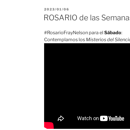
PUBLICADO
2023/01/06
EL
ROSARIO de las Semana
#RosarioFrayNelson para el
Sábado
:
Contemplamos los
Misterios del Silenci