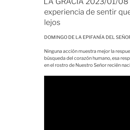
LA GRACIA 2023/01/08 
experiencia de sentir qu
lejos
DOMINGO DE LA EPIFANÍA DEL SEÑO
Ninguna acción muestra mejor la respue
búsqueda del corazón humano, esa res
en el rostro de Nuestro Señor recién nac