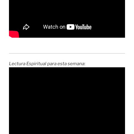
Lectura Espiritual para esta semana
: