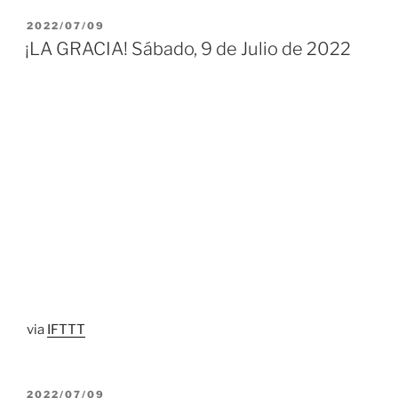
PUBLICADO
2022/07/09
EL
¡LA GRACIA! Sábado, 9 de Julio de 2022
via
IFTTT
PUBLICADO
2022/07/09