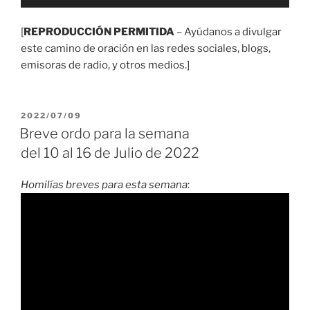
de
audio
[
REPRODUCCIÓN PERMITIDA
– Ayúdanos a divulgar
este camino de oración en las redes sociales, blogs,
emisoras de radio, y otros medios.]
PUBLICADO
2022/07/09
EL
Breve ordo para la semana
del 10 al 16 de Julio de 2022
Homilías breves para esta semana
: