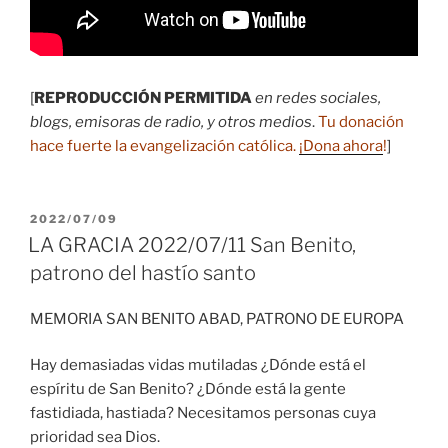
[
REPRODUCCIÓN PERMITIDA
en redes sociales,
blogs, emisoras de radio, y otros medios
.
Tu donación
hace fuerte la evangelización católica.
¡Dona ahora
!
]
PUBLICADO
2022/07/09
EL
LA GRACIA 2022/07/11 San Benito,
patrono del hastío santo
MEMORIA SAN BENITO ABAD, PATRONO DE EUROPA
Hay demasiadas vidas mutiladas ¿Dónde está el
espíritu de San Benito? ¿Dónde está la gente
fastidiada, hastiada? Necesitamos personas cuya
prioridad sea Dios.