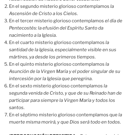
En el segundo misterio glorioso contemplamos
la
Ascensión de Cristo a los Cielos
.
En el tercer misterio glorioso contemplamos
el día de
Pentecostés: la efusión del Espíritu Santo da
nacimiento a la Iglesia
.
En el cuarto misterio glorioso contemplamos
la
santidad de la Iglesia, especialmente visible en sus
mártires, ya desde los primeros tiempos
.
En el quinto misterio glorioso contemplamos
la
Asunción de la Virgen María y el poder singular de su
intercesión por la Iglesia que peregrina
.
En el sexto misterio glorioso contemplamos
la
segunda venida de Cristo, y que de su Reinado han de
participar para siempre la Virgen María y todos los
santos
.
En el séptimo misterio glorioso contemplamos que
la
muerte misma morirá, y que Dios será todo en todos
.