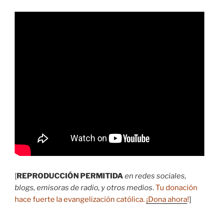
[
REPRODUCCIÓN PERMITIDA
en redes sociales,
blogs, emisoras de radio, y otros medios
.
Tu donación
hace fuerte la evangelización católica.
¡Dona ahora
!
]