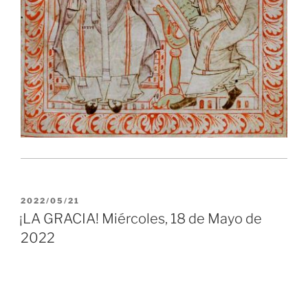
PUBLICADO
2022/05/21
EL
¡LA GRACIA! Miércoles, 18 de Mayo de
2022