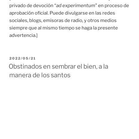
privado de devoción “
ad experimentum
” en proceso de
aprobación oficial. Puede divulgarse en las redes
sociales, blogs, emisoras de radio, y otros medios
siempre que al mismo tiempo se haga la presente
advertencia.]
PUBLICADO
2022/05/21
EL
Obstinados en sembrar el bien, a la
manera de los santos