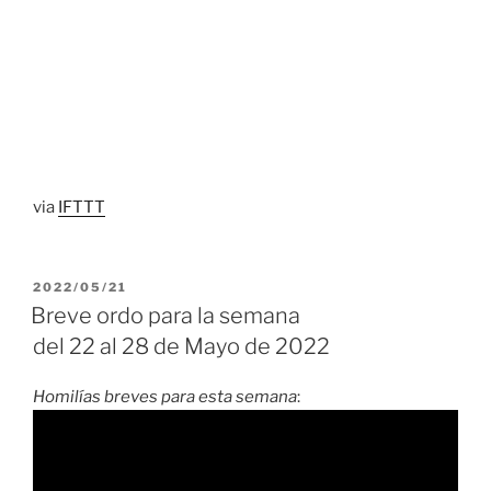
via
IFTTT
PUBLICADO
2022/05/21
EL
Breve ordo para la semana
del 22 al 28 de Mayo de 2022
Homilías breves para esta semana
: