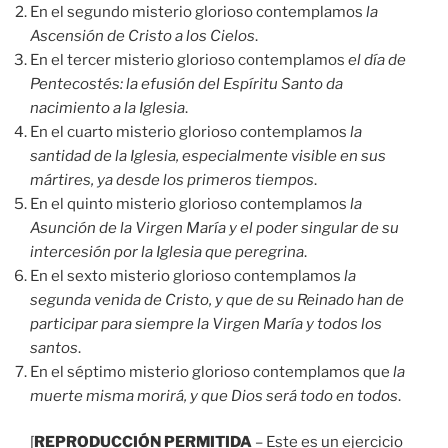
En el segundo misterio glorioso contemplamos
la
Ascensión de Cristo a los Cielos
.
En el tercer misterio glorioso contemplamos
el día de
Pentecostés: la efusión del Espíritu Santo da
nacimiento a la Iglesia
.
En el cuarto misterio glorioso contemplamos
la
santidad de la Iglesia, especialmente visible en sus
mártires, ya desde los primeros tiempos
.
En el quinto misterio glorioso contemplamos
la
Asunción de la Virgen María y el poder singular de su
intercesión por la Iglesia que peregrina
.
En el sexto misterio glorioso contemplamos
la
segunda venida de Cristo, y que de su Reinado han de
participar para siempre la Virgen María y todos los
santos
.
En el séptimo misterio glorioso contemplamos que
la
muerte misma morirá, y que Dios será todo en todos
.
[
REPRODUCCIÓN PERMITIDA
– Este es un ejercicio