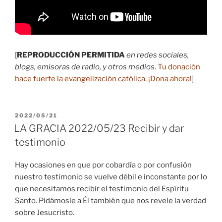
[
REPRODUCCIÓN PERMITIDA
en redes sociales,
blogs, emisoras de radio, y otros medios
.
Tu donación
hace fuerte la evangelización católica.
¡Dona ahora
!
]
PUBLICADO
2022/05/21
EL
LA GRACIA 2022/05/23 Recibir y dar
testimonio
Hay ocasiones en que por cobardía o por confusión
nuestro testimonio se vuelve débil e inconstante por lo
que necesitamos recibir el testimonio del Espíritu
Santo. Pidámosle a Él también que nos revele la verdad
sobre Jesucristo.