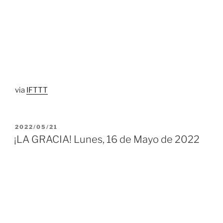
via
IFTTT
PUBLICADO
2022/05/21
EL
¡LA GRACIA! Lunes, 16 de Mayo de 2022