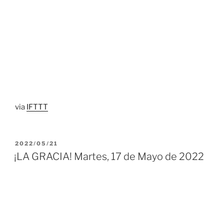
via
IFTTT
PUBLICADO
2022/05/21
EL
¡LA GRACIA! Martes, 17 de Mayo de 2022