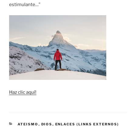
estimulante…”
Haz clic aquí!
CATEGORÍAS
ATEISMO
,
DIOS
,
ENLACES (LINKS EXTERNOS)