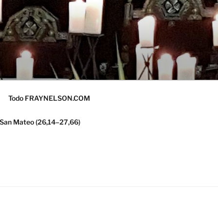
Todo FRAYNELSON.COM
 San Mateo (26,14–27,66)