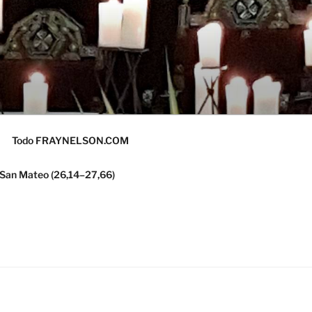
Todo FRAYNELSON.COM
 San Mateo (26,14–27,66)