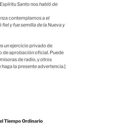
 Espíritu Santo nos habló de
lianza contemplamos a
el
fiel y fue semilla de la Nueva y
es un ejercicio privado de
o de aprobación oficial. Puede
emisoras de radio, y otros
haga la presente advertencia.]
el Tiempo Ordinario