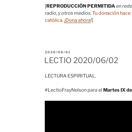
[
REPRODUCCIÓN PERMITIDA
en rede
radio, y otros medios
.
Tu donación hace 
católica.
¡Dona ahora
!
]
PUBLICADO
2020/06/01
EL
LECTIO 2020/06/02
LECTURA ESPIRITUAL.
#LectioFrayNelson para el
Martes IX de