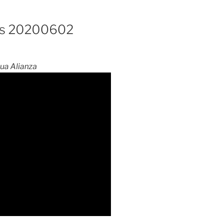
as 20200602
gua Alianza