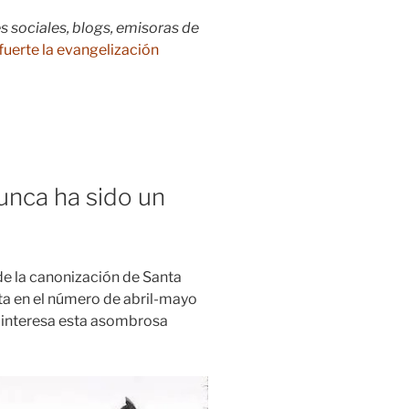
s sociales, blogs, emisoras de
fuerte la evangelización
unca ha sido un
de la canonización de Santa
nta en el número de abril-mayo
s interesa esta asombrosa