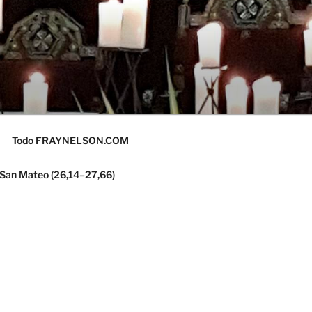
Todo FRAYNELSON.COM
 San Mateo (26,14–27,66)