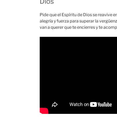
Dios
Pide que el Espíritu de Dios se reavive en
alegría y fuerza para superar la vergüen
van a querer que te encierres y te acomp