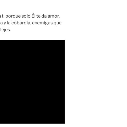
 ti porque solo Él te da amor,
za y la cobardía, enemigas que
lejes.