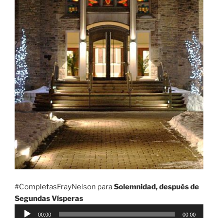
#CompletasFrayNelson para
Solemnidad, después de
Segundas Vísperas
Reproductor
00:00
00:00