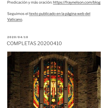
Predicación y más oración:
https://fraynelson.com/blog
Seguimos el
texto publicado en la página web del
Vaticano
.
PUBLICADO
2020/04/10
EL
COMPLETAS 20200410