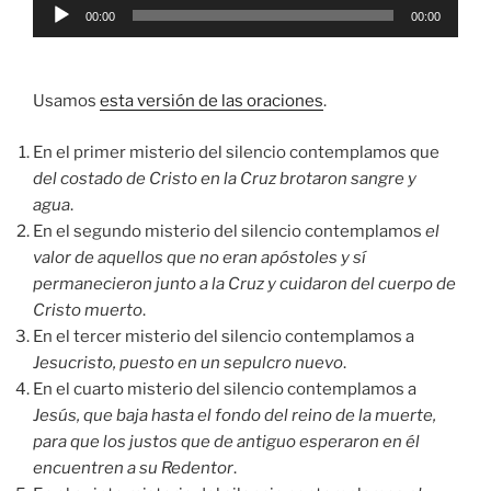
Reproductor
00:00
00:00
de
audio
Usamos
esta versión de las oraciones
.
En el primer misterio del silencio contemplamos que
del costado de Cristo en la Cruz brotaron sangre y
agua
.
En el segundo misterio del silencio contemplamos
el
valor de aquellos que no eran apóstoles y sí
permanecieron junto a la Cruz y cuidaron del cuerpo de
Cristo muerto
.
En el tercer misterio del silencio contemplamos a
Jesucristo, puesto en un sepulcro nuevo
.
En el cuarto misterio del silencio contemplamos a
Jesús, que baja hasta el fondo del reino de la muerte,
para que los justos que de antiguo esperaron en él
encuentren a su Redentor
.