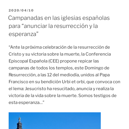
PUBLICADO
2020/04/10
EL
Campanadas en las iglesias españolas
para “anunciar la resurrección y la
esperanza”
“Ante la próxima celebración de la resurrección de
Cristo y su victoria sobre la muerte, la Conferencia
Episcopal Española (CEE) propone repicar las
campanas de todos los templos, este Domingo de
Resurrección, a las 12 del mediodía, unidos al Papa
Francisco en su bendición Urbi et orbi, que convoca con
el lema: Jesucristo ha resucitado, anuncia y realiza la
victoria de la vida sobre la muerte. Somos testigos de
esta esperanza…”