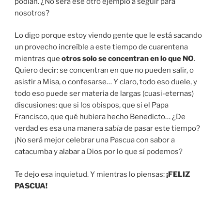
podían. ¿No será ese otro ejemplo a seguir para
nosotros?
Lo digo porque estoy viendo gente que le está sacando
un provecho increíble a este tiempo de cuarentena
mientras que
otros solo se concentran en lo que NO
.
Quiero decir: se concentran en que no pueden salir, o
asistir a Misa, o confesarse… Y claro, todo eso duele, y
todo eso puede ser materia de largas (cuasi-eternas)
discusiones: que si los obispos, que si el Papa
Francisco, que qué hubiera hecho Benedicto… ¿De
verdad es esa una manera
sabia
de pasar este tiempo?
¡No será mejor celebrar una Pascua con sabor a
catacumba y alabar a Dios por lo que sí podemos?
Te dejo esa inquietud. Y mientras lo piensas:
¡FELIZ
PASCUA!