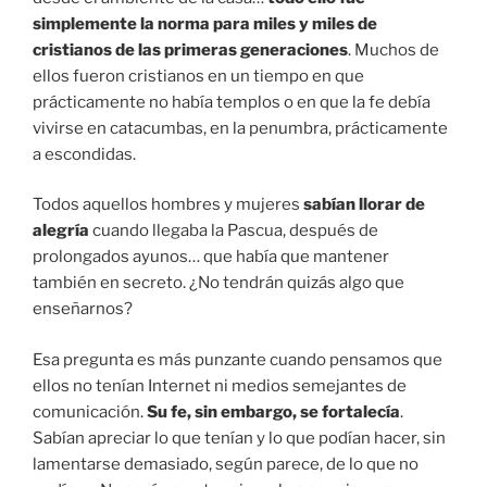
simplemente la norma para miles y miles de
cristianos de las primeras generaciones
. Muchos de
ellos fueron cristianos en un tiempo en que
prácticamente no había templos o en que la fe debía
vivirse en catacumbas, en la penumbra, prácticamente
a escondidas.
Todos aquellos hombres y mujeres
sabían llorar de
alegría
cuando llegaba la Pascua, después de
prolongados ayunos… que había que mantener
también en secreto. ¿No tendrán quizás algo que
enseñarnos?
Esa pregunta es más punzante cuando pensamos que
ellos no tenían Internet ni medios semejantes de
comunicación.
Su fe, sin embargo, se fortalecía
.
Sabían apreciar lo que tenían y lo que podían hacer, sin
lamentarse demasiado, según parece, de lo que no