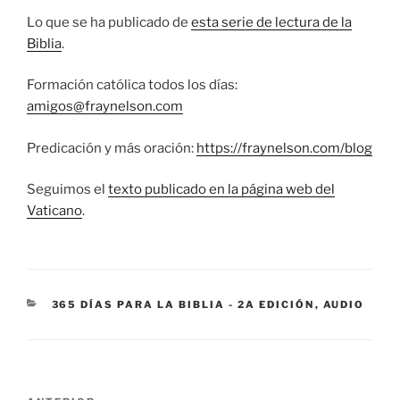
Lo que se ha publicado de
esta serie de lectura de la
Biblia
.
Formación católica todos los días:
amigos@fraynelson.com
Predicación y más oración:
https://fraynelson.com/blog
Seguimos el
texto publicado en la página web del
Vaticano
.
CATEGORÍAS
365 DÍAS PARA LA BIBLIA - 2A EDICIÓN
,
AUDIO
Navegación