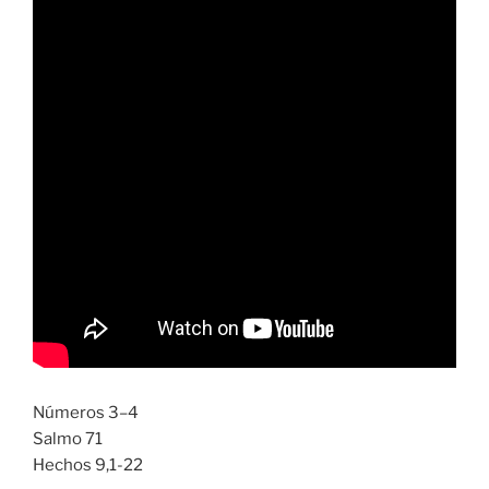
Números 3–4
Salmo 71
Hechos 9,1-22