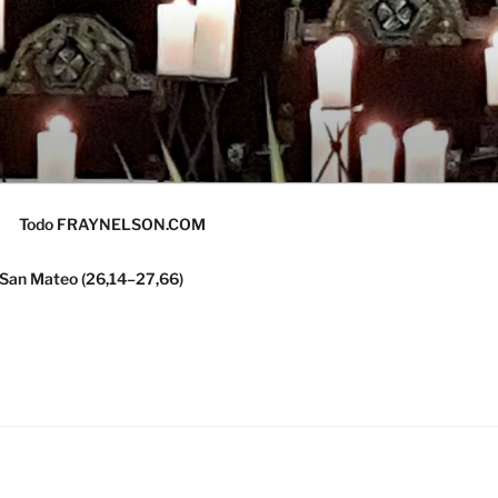
Todo FRAYNELSON.COM
 San Mateo (26,14–27,66)