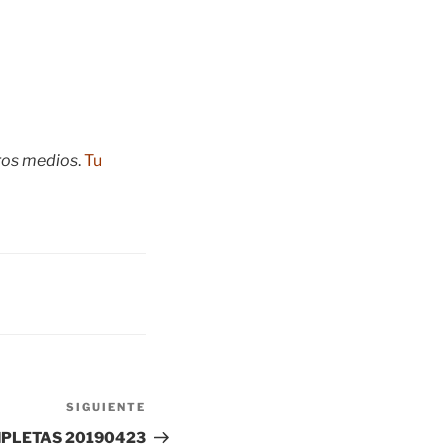
tros medios
.
Tu
SIGUIENTE
Siguiente
entrada
PLETAS 20190423