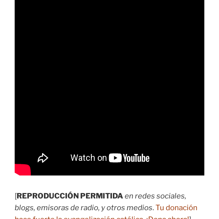
[
REPRODUCCIÓN PERMITIDA
en redes sociales,
blogs, emisoras de radio, y otros medios
.
Tu donación