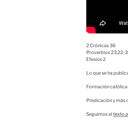
2 Crónicas 36
Proverbios 23,22-
Efesios 2
Lo que se ha publi
Formación católica 
Predicación y más 
Seguimos el
texto 