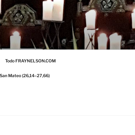
Todo FRAYNELSON.COM
 San Mateo (26,14–27,66)