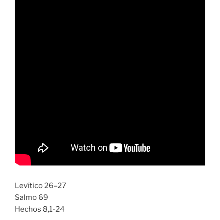
Levítico 26–27
Salmo 69
Hechos 8,1-24