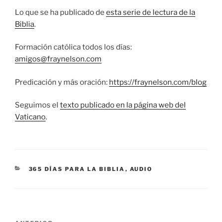
Lo que se ha publicado de
esta serie de lectura de la
Biblia
.
Formación católica todos los días:
amigos@fraynelson.com
Predicación y más oración:
https://fraynelson.com/blog
Seguimos el
texto publicado en la página web del
Vaticano
.
CATEGORÍAS
365 DÍAS PARA LA BIBLIA
,
AUDIO
Navegación