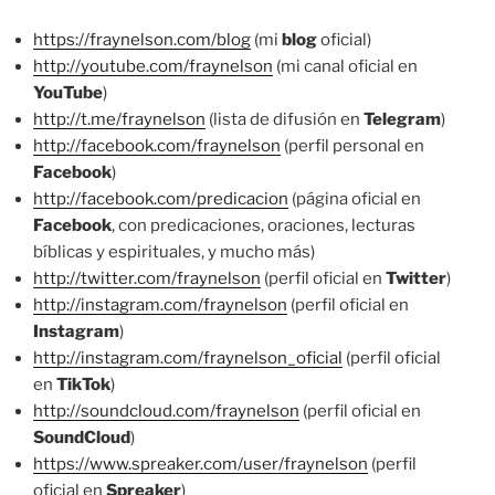
https://fraynelson.com/blog
(mi
blog
oficial)
http://youtube.com/fraynelson
(mi canal oficial en
YouTube
)
http://t.me/fraynelson
(lista de difusión en
Telegram
)
http://facebook.com/fraynelson
(perfil personal en
Facebook
)
http://facebook.com/predicacion
(página oficial en
Facebook
, con predicaciones, oraciones, lecturas
bíblicas y espirituales, y mucho más)
http://twitter.com/fraynelson
(perfil oficial en
Twitter
)
http://instagram.com/fraynelson
(perfil oficial en
Instagram
)
http://instagram.com/fraynelson_oficial
(perfil oficial
en
TikTok
)
http://soundcloud.com/fraynelson
(perfil oficial en
SoundCloud
)
https://www.spreaker.com/user/fraynelson
(perfil
oficial en
Spreaker
)