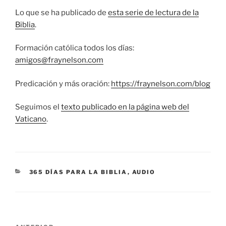
Lo que se ha publicado de
esta serie de lectura de la
Biblia
.
Formación católica todos los días:
amigos@fraynelson.com
Predicación y más oración:
https://fraynelson.com/blog
Seguimos el
texto publicado en la página web del
Vaticano
.
CATEGORÍAS
365 DÍAS PARA LA BIBLIA
,
AUDIO
Navegación