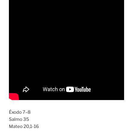
Éxodo 7–8
Salmo 35
Mateo 20,1-16