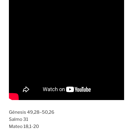
Génesis 49,28–50,26
Salmo 31
Mateo 18,1-20