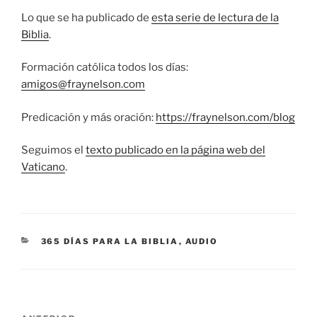
Lo que se ha publicado de
esta serie de lectura de la
Biblia
.
Formación católica todos los días:
amigos@fraynelson.com
Predicación y más oración:
https://fraynelson.com/blog
Seguimos el
texto publicado en la página web del
Vaticano
.
CATEGORÍAS
365 DÍAS PARA LA BIBLIA
,
AUDIO
Navegación