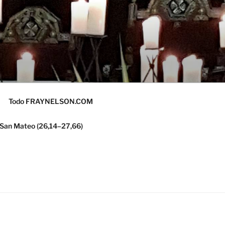
Todo FRAYNELSON.COM
 San Mateo (26,14–27,66)