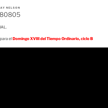
RAY NELSON
180805
UAL.
para el
Domingo XVIII del Tiempo Ordinario, ciclo B