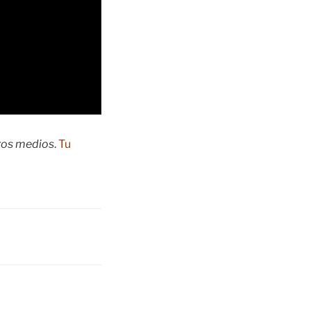
tros medios
.
Tu