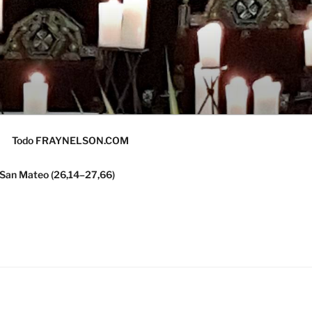
Todo FRAYNELSON.COM
 San Mateo (26,14–27,66)