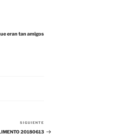
que eran tan amigos
SIGUIENTE
Siguiente
entrada
LIMENTO 20180613