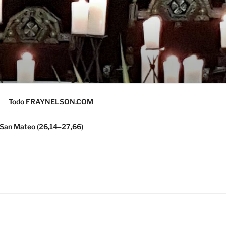
Todo FRAYNELSON.COM
 San Mateo (26,14–27,66)