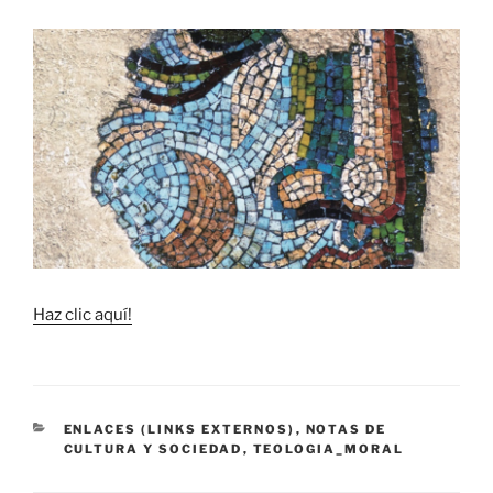
Haz clic aquí!
CATEGORÍAS
ENLACES (LINKS EXTERNOS)
,
NOTAS DE
CULTURA Y SOCIEDAD
,
TEOLOGIA_MORAL