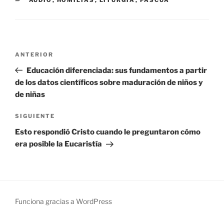
Navegación
Entrada
ANTERIOR
de
anterior:
Educación diferenciada: sus fundamentos a partir
entradas
de los datos científicos sobre maduración de niños y
de niñas
Siguiente
SIGUIENTE
entrada
Esto respondió Cristo cuando le preguntaron cómo
era posible la Eucaristía
Funciona gracias a WordPress