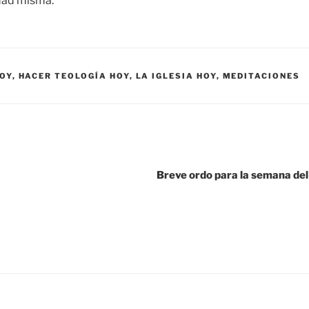
rdad misma.
OY
,
HACER TEOLOGÍA HOY
,
LA IGLESIA HOY
,
MEDITACIONES
Breve ordo para la semana del