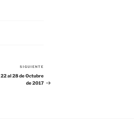
SIGUIENTE
Siguiente
entrada
 22 al 28 de Octubre
de 2017