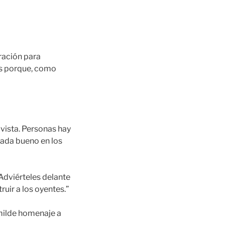
ración para
sos porque, como
 vista. Personas hay
nada bueno en los
Adviérteles delante
ruir a los oyentes.”
umilde homenaje a