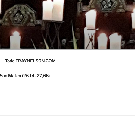
Todo FRAYNELSON.COM
 San Mateo (26,14–27,66)