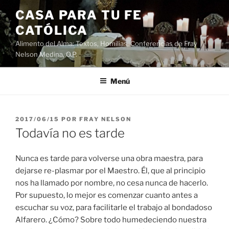
Saltar
CASA PARA TU FE
al
CATÓLICA
contenido
Alimento del Alma: Textos, Homilias, Conferencias de Fray
Nelson Medina, O.P.
Menú
PUBLICADO
2017/06/15
POR
FRAY NELSON
EL
Todavía no es tarde
Nunca es tarde para volverse una obra maestra, para
dejarse re-plasmar por el Maestro. Él, que al principio
nos ha llamado por nombre, no cesa nunca de hacerlo.
Por supuesto, lo mejor es comenzar cuanto antes a
escuchar su voz, para facilitarle el trabajo al bondadoso
Alfarero. ¿Cómo? Sobre todo humedeciendo nuestra