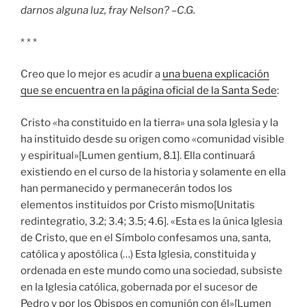
darnos alguna luz, fray Nelson? –C.G.
* * *
Creo que lo mejor es acudir a
una buena explicación
que se encuentra en la página oficial de la Santa Sede
:
Cristo «ha constituido en la tierra» una sola Iglesia y la
ha instituido desde su origen como «comunidad visible
y espiritual»[Lumen gentium, 8.1]. Ella continuará
existiendo en el curso de la historia y solamente en ella
han permanecido y permanecerán todos los
elementos instituidos por Cristo mismo[Unitatis
redintegratio, 3.2; 3.4; 3.5; 4.6]. «Esta es la única Iglesia
de Cristo, que en el Símbolo confesamos una, santa,
católica y apostólica (…) Esta Iglesia, constituida y
ordenada en este mundo como una sociedad, subsiste
en la Iglesia católica, gobernada por el sucesor de
Pedro y por los Obispos en comunión con él»[Lumen