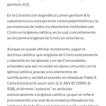
gentium, 8.2].
En la Constitución dogmática Lumen gentium 8 la
subsistencia es esta perenne continuidad histórica y la
permanencia de todos los elementos instituidos por
Cristo en la Iglesia católica, en la cual, concretamente,
se encuentra la Iglesia de Cristo en esta tierra.
Aunque se puede afirmar rectamente, según la
doctrina católica, que la Iglesia de Cristo está presente
y operante en las Iglesias y en las Comunidades
eclesiales que aún no están en plena comunión con la
Iglesia católica, gracias a los elementos de
santificación y verdad presentes en ellas[Juan Pablo II,
Carta Encíclica Ut unum sint, 11.3: AAS 87 [1995-II]
928], el término “subsiste” es atribuido
exclusivamente a la Iglesia católica, ya que se refiere
precisamente a la nota de la unidad profesada en los
símbolos de la fe (Creo en la Iglesia “una”); y esta Iglesia