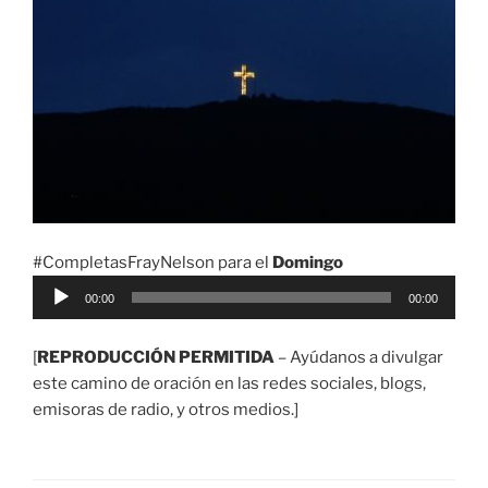
#CompletasFrayNelson para el
Domingo
Reproductor
00:00
00:00
de
audio
[
REPRODUCCIÓN PERMITIDA
– Ayúdanos a divulgar
este camino de oración en las redes sociales, blogs,
emisoras de radio, y otros medios.]