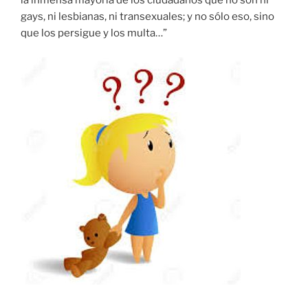
la inmensa mayoría de los ciudadanos que no son ni
gays, ni lesbianas, ni transexuales; y no sólo eso, sino
que los persigue y los multa…”