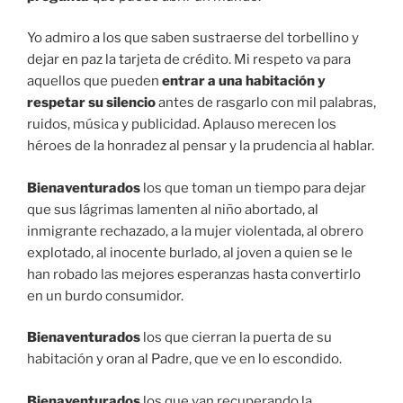
Yo admiro a los que saben sustraerse del torbellino y
dejar en paz la tarjeta de crédito. Mi respeto va para
aquellos que pueden
entrar a una habitación y
respetar su silencio
antes de rasgarlo con mil palabras,
ruidos, música y publicidad. Aplauso merecen los
héroes de la honradez al pensar y la prudencia al hablar.
Bienaventurados
los que toman un tiempo para dejar
que sus lágrimas lamenten al niño abortado, al
inmigrante rechazado, a la mujer violentada, al obrero
explotado, al inocente burlado, al joven a quien se le
han robado las mejores esperanzas hasta convertirlo
en un burdo consumidor.
Bienaventurados
los que cierran la puerta de su
habitación y oran al Padre, que ve en lo escondido.
Bienaventurados
los que van recuperando la