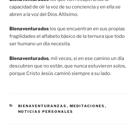
capacidad de oír la voz de su conciencia y en ella se
abren a la voz del Dios Altísimo.
Bienaventurados
los que encuentran en sus propias
fragilidades el alfabeto básico de la ternura que todo
ser humano un día necesita.
Bienaventurados
, mil veces, si en ese camino un día
descubren que no están, que nunca estuvieron solos,
porque Cristo Jesús caminó siempre a su lado.
CATEGORÍAS
BIENAVENTURANZAS
,
MEDITACIONES
,
NOTICIAS PERSONALES