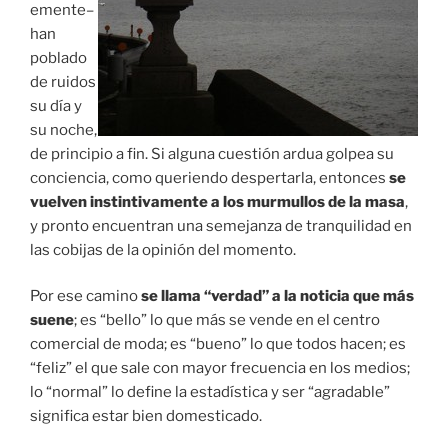
emente–
han
poblado
de ruidos
su día y
su noche,
de principio a fin. Si alguna cuestión ardua golpea su
conciencia, como queriendo despertarla, entonces
se
vuelven instintivamente a los murmullos de la masa
,
y pronto encuentran una semejanza de tranquilidad en
las cobijas de la opinión del momento.
Por ese camino
se llama “verdad” a la noticia que más
suene
; es “bello” lo que más se vende en el centro
comercial de moda; es “bueno” lo que todos hacen; es
“feliz” el que sale con mayor frecuencia en los medios;
lo “normal” lo define la estadística y ser “agradable”
significa estar bien domesticado.