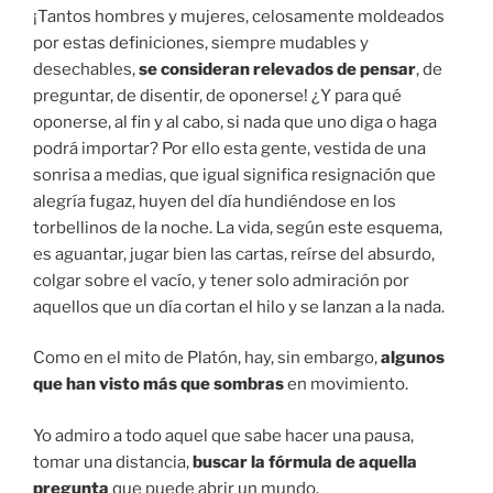
¡Tantos hombres y mujeres, celosamente moldeados
por estas definiciones, siempre mudables y
desechables,
se consideran relevados de pensar
, de
preguntar, de disentir, de oponerse! ¿Y para qué
oponerse, al fin y al cabo, si nada que uno diga o haga
podrá importar? Por ello esta gente, vestida de una
sonrisa a medias, que igual significa resignación que
alegría fugaz, huyen del día hundiéndose en los
torbellinos de la noche. La vida, según este esquema,
es aguantar, jugar bien las cartas, reírse del absurdo,
colgar sobre el vacío, y tener solo admiración por
aquellos que un día cortan el hilo y se lanzan a la nada.
Como en el mito de Platón, hay, sin embargo,
algunos
que han visto más que sombras
en movimiento.
Yo admiro a todo aquel que sabe hacer una pausa,
tomar una distancia,
buscar la fórmula de aquella
pregunta
que puede abrir un mundo.