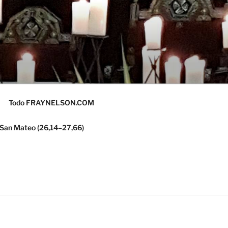
Todo FRAYNELSON.COM
 San Mateo (26,14–27,66)