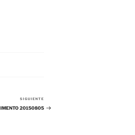
SIGUIENTE
Siguiente
entrada
IMENTO 20150805