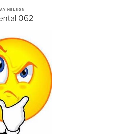
AY NELSON
ental 062