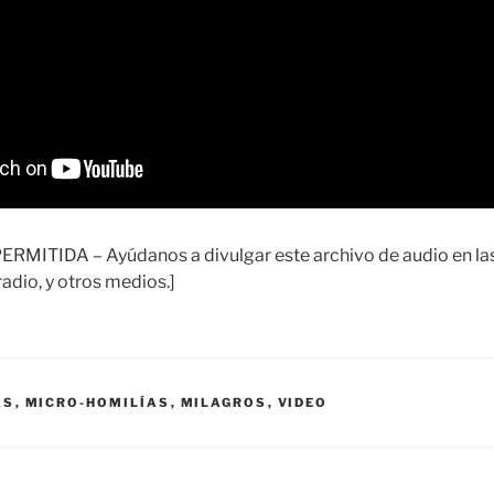
ITIDA – Ayúdanos a divulgar este archivo de audio en las 
adio, y otros medios.]
AS
,
MICRO-HOMILÍAS
,
MILAGROS
,
VIDEO