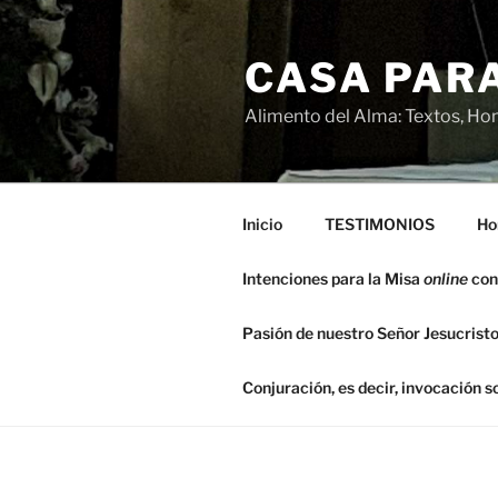
Saltar
al
CASA PARA
contenido
Alimento del Alma: Textos, Hom
Inicio
TESTIMONIOS
Ho
Intenciones para la Misa
online
con
Pasión de nuestro Señor Jesucristo
Conjuración, es decir, invocación 