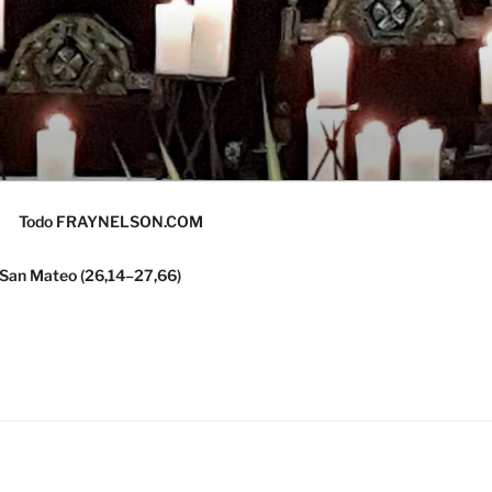
Todo FRAYNELSON.COM
 San Mateo (26,14–27,66)