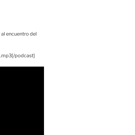
r al encuentro del
0.mp3[/podcast]