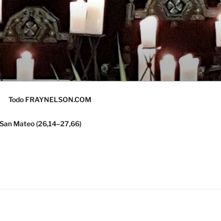
Todo FRAYNELSON.COM
 San Mateo (26,14–27,66)