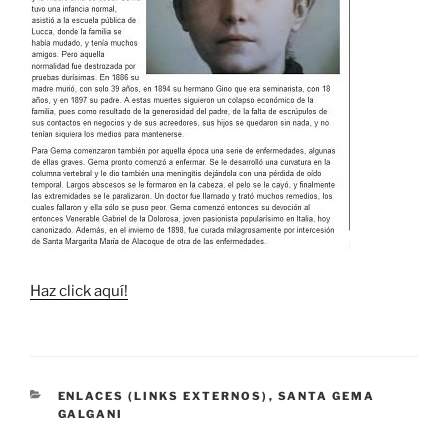
Haz click aquí!
CATEGORÍAS
ENLACES (LINKS EXTERNOS)
,
SANTA GEMA
GALGANI