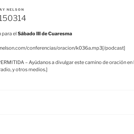
AY NELSON
150314
 para el
Sábado III de Cuaresma
aynelson.com/conferencias/oracion/k036a.mp3[/podcast]
ITIDA – Ayúdanos a divulgar este camino de oración en la
adio, y otros medios.]