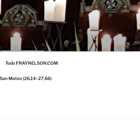
Todo FRAYNELSON.COM
 San Mateo (26,14–27,66)