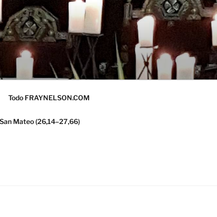
Todo FRAYNELSON.COM
 San Mateo (26,14–27,66)