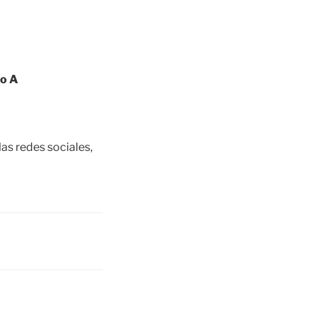
lo A
s redes sociales,