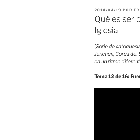
PUBLICADO
2014/04/19
POR
FR
EL
Qué es ser c
Iglesia
[
Serie de catequesi
Jenchen, Corea del S
da un ritmo diferent
Tema 12 de 16: Fuen