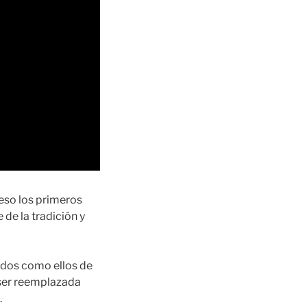
 eso los primeros
 de la tradición y
ados como ellos de
 ser reemplazada
.