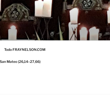
Todo FRAYNELSON.COM
 San Mateo (26,14–27,66)