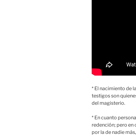
* El nacimiento de l
testigos son quienes
del magisterio.
* En cuanto persona
redención; pero en
por la de nadie más,