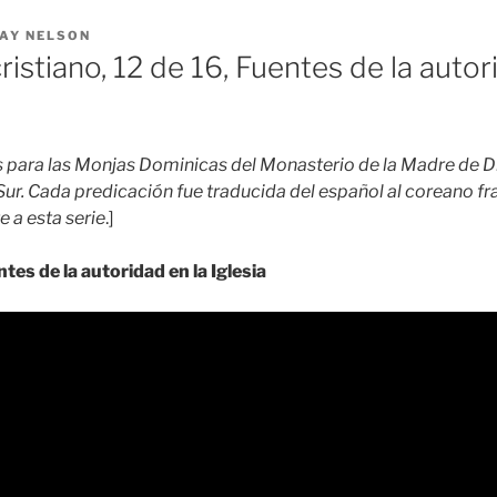
AY NELSON
ristiano, 12 de 16, Fuentes de la autor
s para las Monjas Dominicas del Monasterio de la Madre de Di
ur. Cada predicación fue traducida del español al coreano fras
e a esta serie
.]
tes de la autoridad en la Iglesia